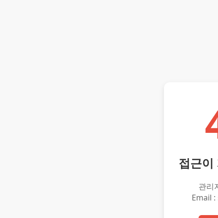
접근이
관리
Email :