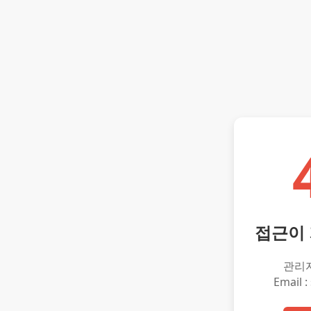
접근이
관리
Email :