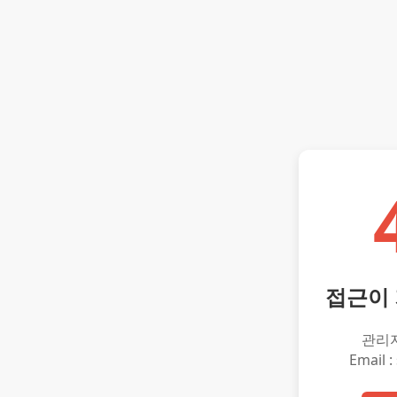
접근이
관리
Email :