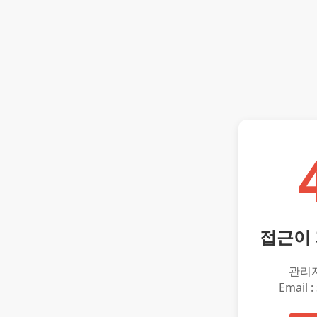
접근이
관리
Email :