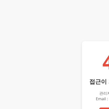
접근이
관리
Email :