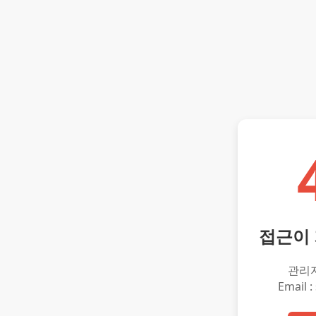
접근이
관리
Email :