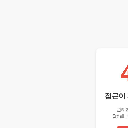
접근이
관리
Email :