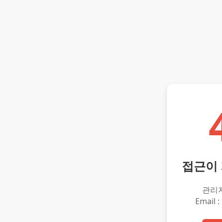
접근이
관리
Email :