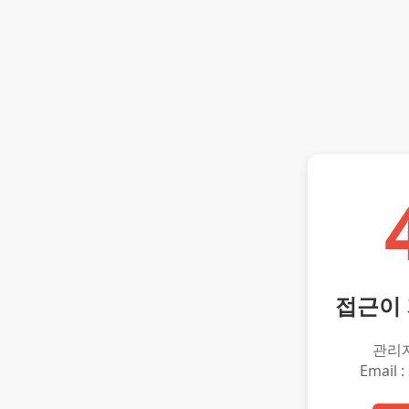
접근이
관리
Email :