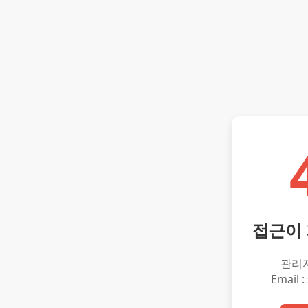
접근이
관리
Email :