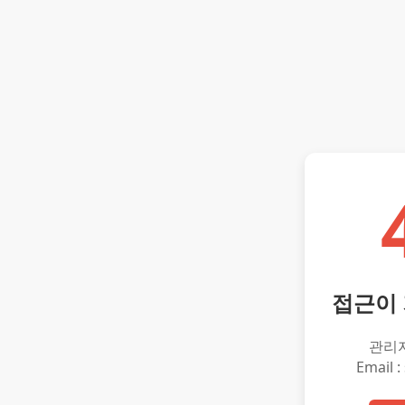
접근이
관리
Email :