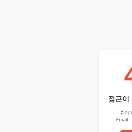
접근이
관리
Email :