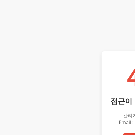
접근이
관리
Email :