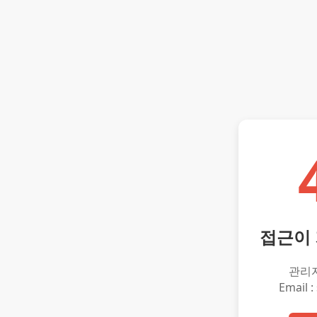
접근이
관리
Email :