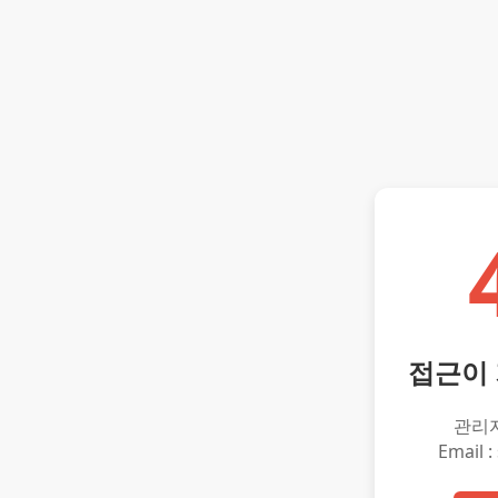
접근이
관리
Email :