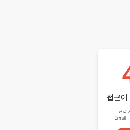
접근이
관리
Email :