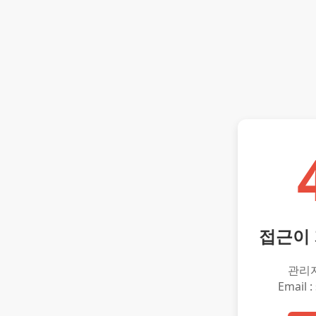
접근이
관리
Email :