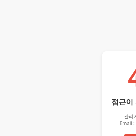
접근이
관리
Email :