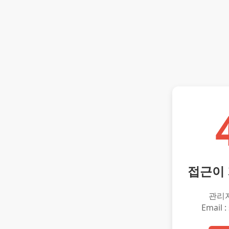
접근이
관리
Email :