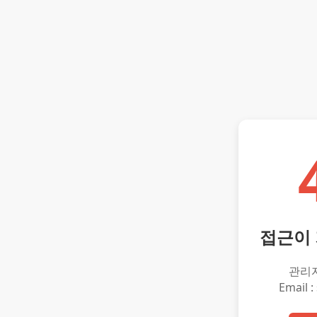
접근이
관리
Email :