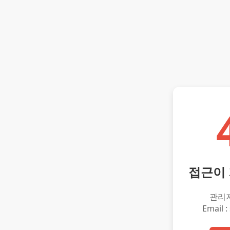
접근이
관리
Email :