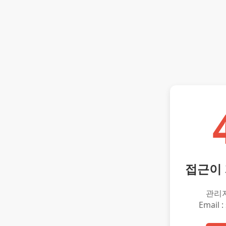
접근이
관리
Email :