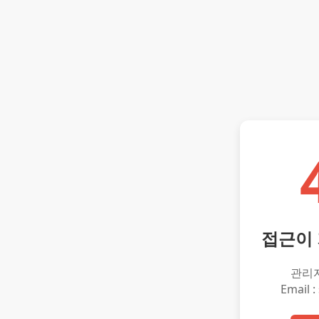
접근이
관리
Email :