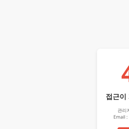
접근이
관리
Email :