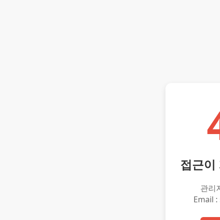
접근이
관리
Email :