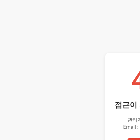
접근이
관리
Email :