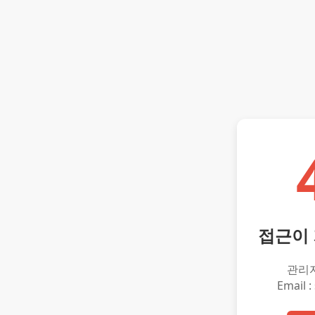
접근이
관리
Email :