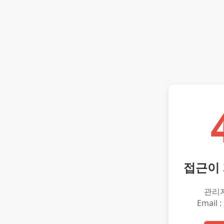
접근이
관리
Email :