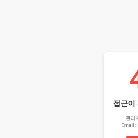
접근이
관리
Email :