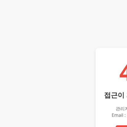
접근이
관리
Email :