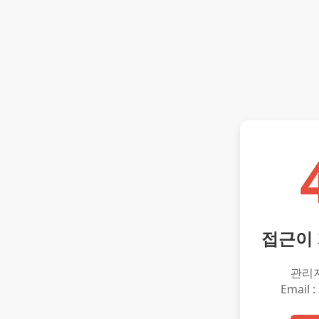
접근이
관리
Email :