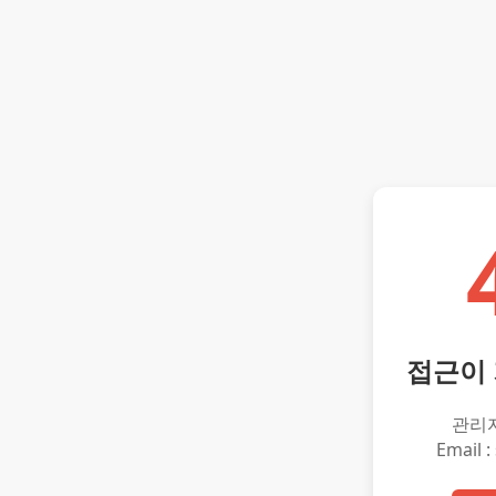
접근이
관리
Email :