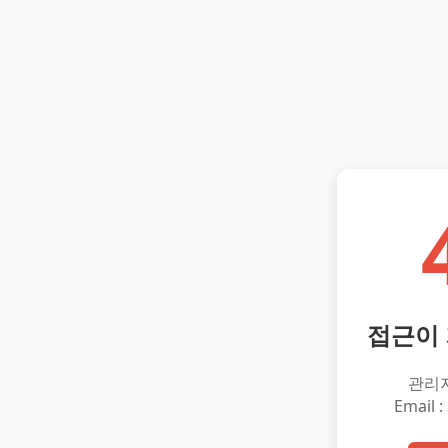
접근이
관리
Email :