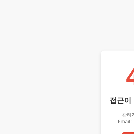
접근이
관리
Email :