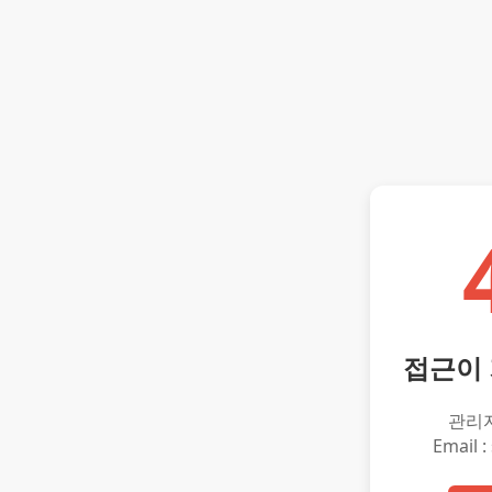
접근이
관리
Email :