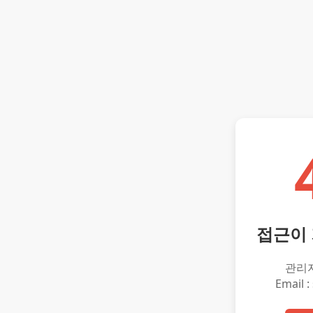
접근이
관리
Email :