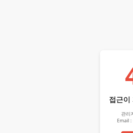
접근이
관리
Email :