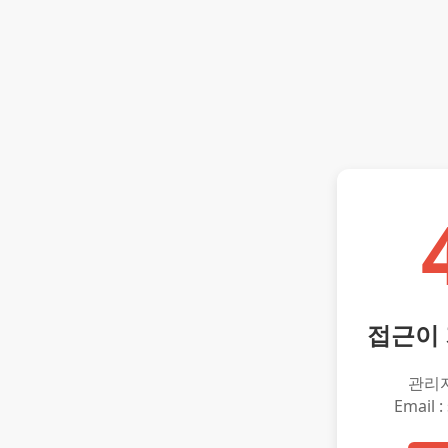
접근이
관리
Email :