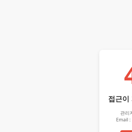
접근이
관리
Email :