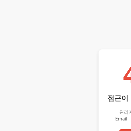
접근이
관리
Email :