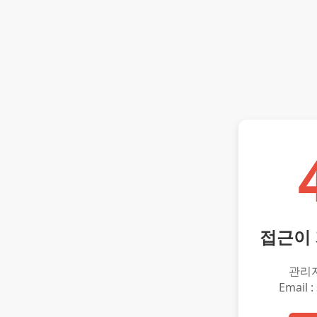
접근이
관리
Email :