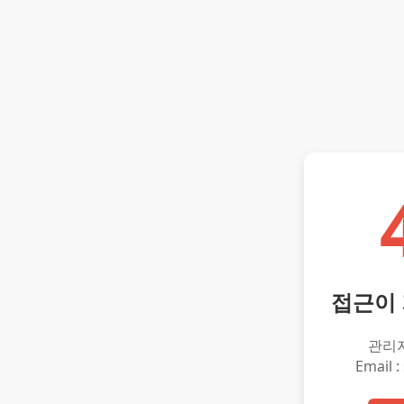
접근이
관리
Email :