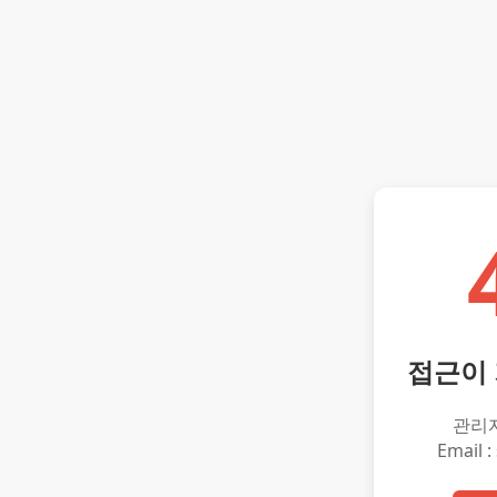
접근이
관리
Email :