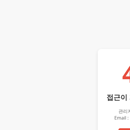
접근이
관리
Email :