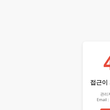
접근이
관리
Email :