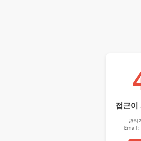
접근이
관리
Email :