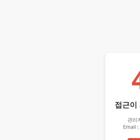
접근이
관리
Email :