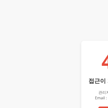
접근이
관리
Email :