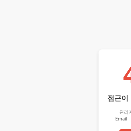
접근이
관리
Email :