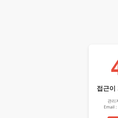
접근이
관리
Email :